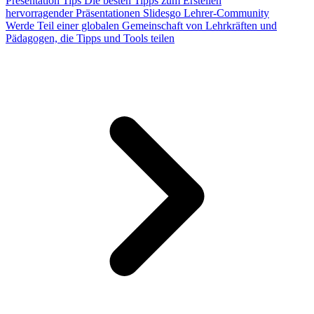
Presentation Tips
Die besten Tipps zum Erstellen
hervorragender Präsentationen
Slidesgo Lehrer-Community
Werde Teil einer globalen Gemeinschaft von Lehrkräften und
Pädagogen, die Tipps und Tools teilen