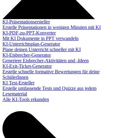
KI-Präsentationsersteller
Erstelle Präsentationen in wenigen Minuten mit KI
KI-PDF-zu-PPT-Konverter
Mit KI Dokumente in PPT verwandeln
KI-Unterrichtsplan-Generator
Plane deinen Unterricht schneller mit KI
KI-Eisbrecher-Generator
Generiere Eisbrecher-Aktivitäten und -Ideen
KI-Exit-Ticket-Generator
Erstelle schnelle formative Bewertungen für deine
SchülerInnen
KI Test-Ersteller
Erstelle umfassende Tests und Quizze aus jedem
Lesematerial
Alle KI-Tools erkunden