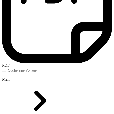
PDF
Mehr