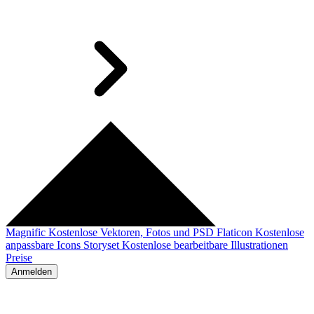
Magnific
Kostenlose Vektoren, Fotos und PSD
Flaticon
Kostenlose
anpassbare Icons
Storyset
Kostenlose bearbeitbare Illustrationen
Preise
Anmelden