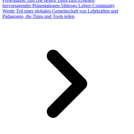
Presentation Tips
Die besten Tipps zum Erstellen
hervorragender Präsentationen
Slidesgo Lehrer-Community
Werde Teil einer globalen Gemeinschaft von Lehrkräften und
Pädagogen, die Tipps und Tools teilen