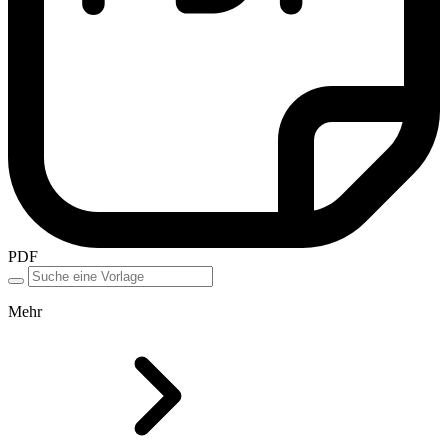
PDF
Mehr