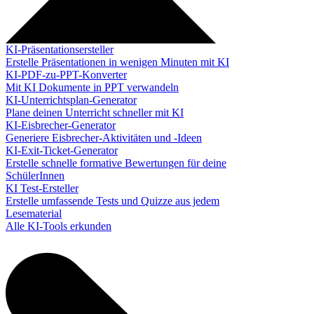
KI-Präsentationsersteller
Erstelle Präsentationen in wenigen Minuten mit KI
KI-PDF-zu-PPT-Konverter
Mit KI Dokumente in PPT verwandeln
KI-Unterrichtsplan-Generator
Plane deinen Unterricht schneller mit KI
KI-Eisbrecher-Generator
Generiere Eisbrecher-Aktivitäten und -Ideen
KI-Exit-Ticket-Generator
Erstelle schnelle formative Bewertungen für deine
SchülerInnen
KI Test-Ersteller
Erstelle umfassende Tests und Quizze aus jedem
Lesematerial
Alle KI-Tools erkunden