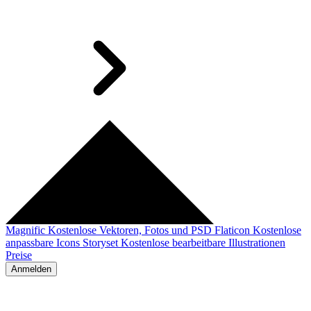
Magnific
Kostenlose Vektoren, Fotos und PSD
Flaticon
Kostenlose
anpassbare Icons
Storyset
Kostenlose bearbeitbare Illustrationen
Preise
Anmelden