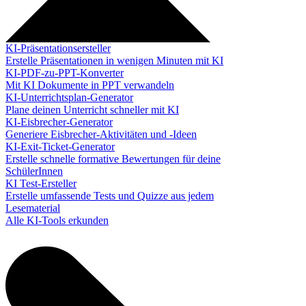
KI-Präsentationsersteller
Erstelle Präsentationen in wenigen Minuten mit KI
KI-PDF-zu-PPT-Konverter
Mit KI Dokumente in PPT verwandeln
KI-Unterrichtsplan-Generator
Plane deinen Unterricht schneller mit KI
KI-Eisbrecher-Generator
Generiere Eisbrecher-Aktivitäten und -Ideen
KI-Exit-Ticket-Generator
Erstelle schnelle formative Bewertungen für deine
SchülerInnen
KI Test-Ersteller
Erstelle umfassende Tests und Quizze aus jedem
Lesematerial
Alle KI-Tools erkunden