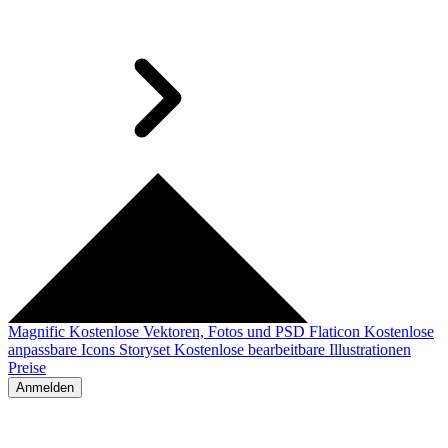
Magnific
Kostenlose Vektoren, Fotos und PSD
Flaticon
Kostenlose
anpassbare Icons
Storyset
Kostenlose bearbeitbare Illustrationen
Preise
Anmelden