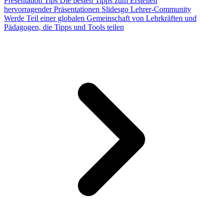
Presentation Tips
Die besten Tipps zum Erstellen
hervorragender Präsentationen
Slidesgo Lehrer-Community
Werde Teil einer globalen Gemeinschaft von Lehrkräften und
Pädagogen, die Tipps und Tools teilen