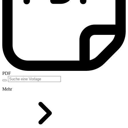
PDF
Mehr