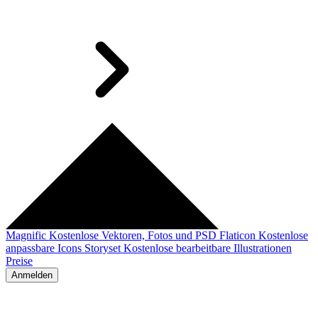
Magnific
Kostenlose Vektoren, Fotos und PSD
Flaticon
Kostenlose
anpassbare Icons
Storyset
Kostenlose bearbeitbare Illustrationen
Preise
Anmelden