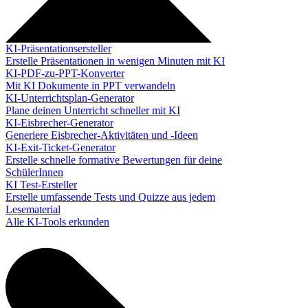
KI-Präsentationsersteller
Erstelle Präsentationen in wenigen Minuten mit KI
KI-PDF-zu-PPT-Konverter
Mit KI Dokumente in PPT verwandeln
KI-Unterrichtsplan-Generator
Plane deinen Unterricht schneller mit KI
KI-Eisbrecher-Generator
Generiere Eisbrecher-Aktivitäten und -Ideen
KI-Exit-Ticket-Generator
Erstelle schnelle formative Bewertungen für deine
SchülerInnen
KI Test-Ersteller
Erstelle umfassende Tests und Quizze aus jedem
Lesematerial
Alle KI-Tools erkunden