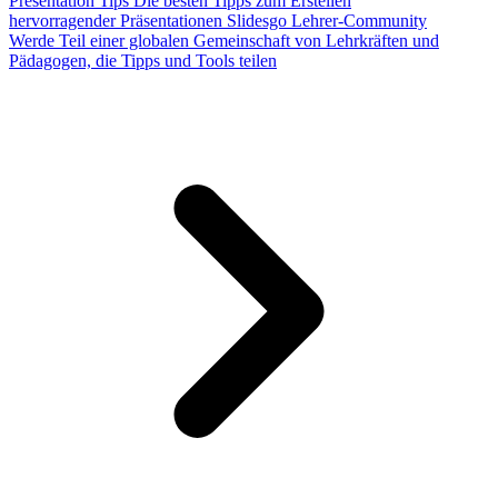
Presentation Tips
Die besten Tipps zum Erstellen
hervorragender Präsentationen
Slidesgo Lehrer-Community
Werde Teil einer globalen Gemeinschaft von Lehrkräften und
Pädagogen, die Tipps und Tools teilen