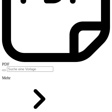
PDF
Mehr