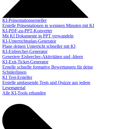
KI-Präsentationsersteller
Erstelle Präsentationen in wenigen Minuten mit KI
KI-PDF-zu-PPT-Konverter
Mit KI Dokumente in PPT verwandeln
KI-Unterrichtsplan-Generator
Plane deinen Unterricht schneller mit KI
KI-Eisbrecher-Generator
Generiere Eisbrecher-Aktivitäten und -Ideen
KI-Exit-Ticket-Generator
Erstelle schnelle formative Bewertungen für deine
SchülerInnen
KI Test-Ersteller
Erstelle umfassende Tests und Quizze aus jedem
Lesematerial
Alle KI-Tools erkunden