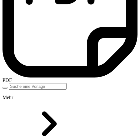
PDF
Mehr