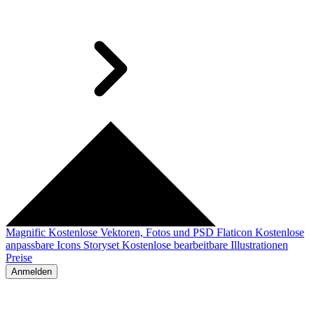
Magnific
Kostenlose Vektoren, Fotos und PSD
Flaticon
Kostenlose
anpassbare Icons
Storyset
Kostenlose bearbeitbare Illustrationen
Preise
Anmelden