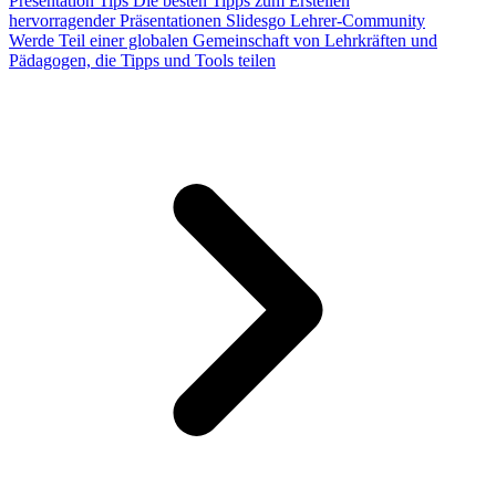
Presentation Tips
Die besten Tipps zum Erstellen
hervorragender Präsentationen
Slidesgo Lehrer-Community
Werde Teil einer globalen Gemeinschaft von Lehrkräften und
Pädagogen, die Tipps und Tools teilen