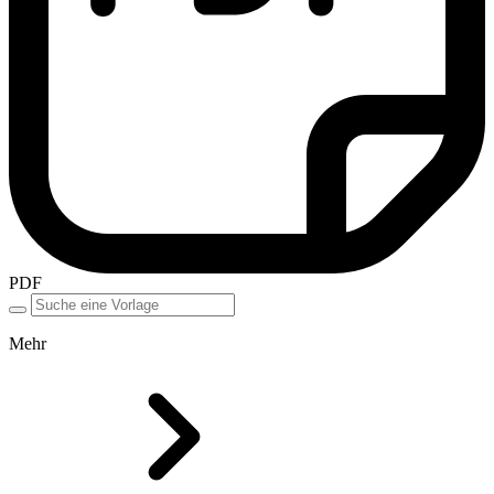
PDF
Mehr