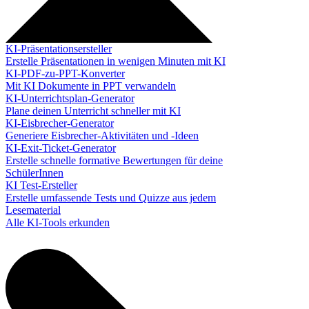
KI-Präsentationsersteller
Erstelle Präsentationen in wenigen Minuten mit KI
KI-PDF-zu-PPT-Konverter
Mit KI Dokumente in PPT verwandeln
KI-Unterrichtsplan-Generator
Plane deinen Unterricht schneller mit KI
KI-Eisbrecher-Generator
Generiere Eisbrecher-Aktivitäten und -Ideen
KI-Exit-Ticket-Generator
Erstelle schnelle formative Bewertungen für deine
SchülerInnen
KI Test-Ersteller
Erstelle umfassende Tests und Quizze aus jedem
Lesematerial
Alle KI-Tools erkunden