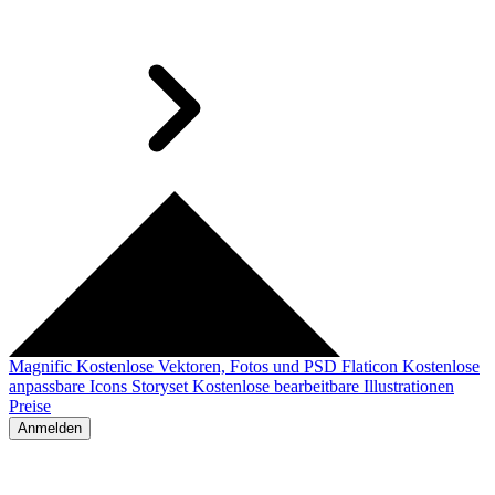
Magnific
Kostenlose Vektoren, Fotos und PSD
Flaticon
Kostenlose
anpassbare Icons
Storyset
Kostenlose bearbeitbare Illustrationen
Preise
Anmelden