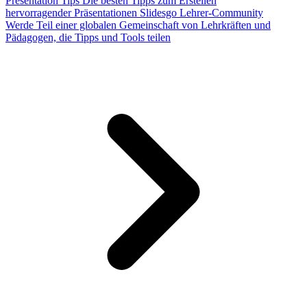
Presentation Tips
Die besten Tipps zum Erstellen
hervorragender Präsentationen
Slidesgo Lehrer-Community
Werde Teil einer globalen Gemeinschaft von Lehrkräften und
Pädagogen, die Tipps und Tools teilen