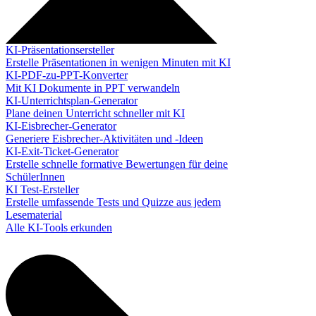
KI-Präsentationsersteller
Erstelle Präsentationen in wenigen Minuten mit KI
KI-PDF-zu-PPT-Konverter
Mit KI Dokumente in PPT verwandeln
KI-Unterrichtsplan-Generator
Plane deinen Unterricht schneller mit KI
KI-Eisbrecher-Generator
Generiere Eisbrecher-Aktivitäten und -Ideen
KI-Exit-Ticket-Generator
Erstelle schnelle formative Bewertungen für deine
SchülerInnen
KI Test-Ersteller
Erstelle umfassende Tests und Quizze aus jedem
Lesematerial
Alle KI-Tools erkunden