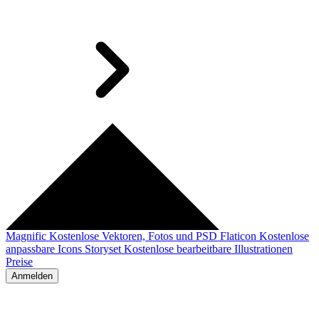
Magnific
Kostenlose Vektoren, Fotos und PSD
Flaticon
Kostenlose
anpassbare Icons
Storyset
Kostenlose bearbeitbare Illustrationen
Preise
Anmelden