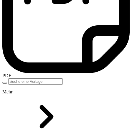
PDF
Mehr