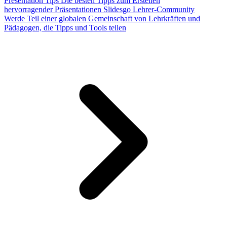
Presentation Tips
Die besten Tipps zum Erstellen
hervorragender Präsentationen
Slidesgo Lehrer-Community
Werde Teil einer globalen Gemeinschaft von Lehrkräften und
Pädagogen, die Tipps und Tools teilen