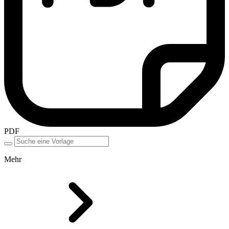
PDF
Mehr