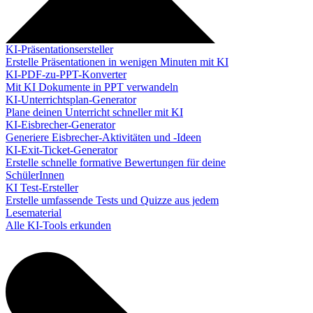
KI-Präsentationsersteller
Erstelle Präsentationen in wenigen Minuten mit KI
KI-PDF-zu-PPT-Konverter
Mit KI Dokumente in PPT verwandeln
KI-Unterrichtsplan-Generator
Plane deinen Unterricht schneller mit KI
KI-Eisbrecher-Generator
Generiere Eisbrecher-Aktivitäten und -Ideen
KI-Exit-Ticket-Generator
Erstelle schnelle formative Bewertungen für deine
SchülerInnen
KI Test-Ersteller
Erstelle umfassende Tests und Quizze aus jedem
Lesematerial
Alle KI-Tools erkunden