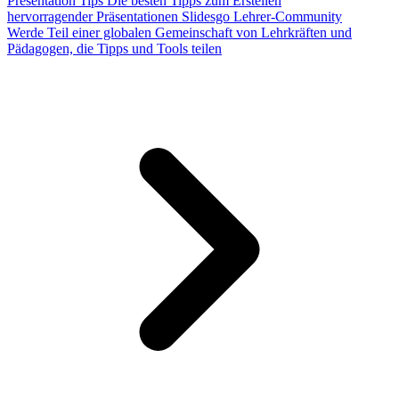
Presentation Tips
Die besten Tipps zum Erstellen
hervorragender Präsentationen
Slidesgo Lehrer-Community
Werde Teil einer globalen Gemeinschaft von Lehrkräften und
Pädagogen, die Tipps und Tools teilen