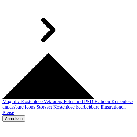
Magnific
Kostenlose Vektoren, Fotos und PSD
Flaticon
Kostenlose
anpassbare Icons
Storyset
Kostenlose bearbeitbare Illustrationen
Preise
Anmelden