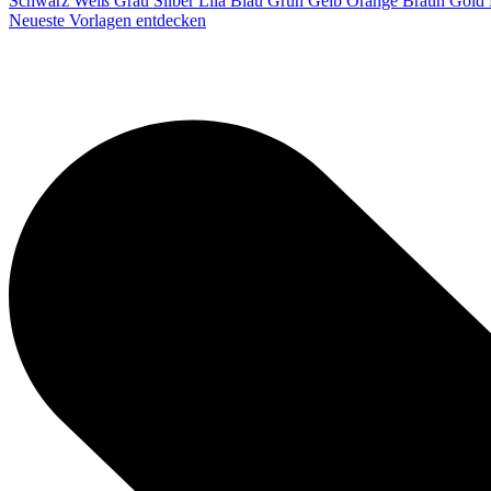
Schwarz
Weiß
Grau
Silber
Lila
Blau
Grün
Gelb
Orange
Braun
Gold
Neueste Vorlagen entdecken