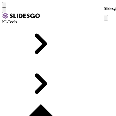
Slidesg
KI-Tools