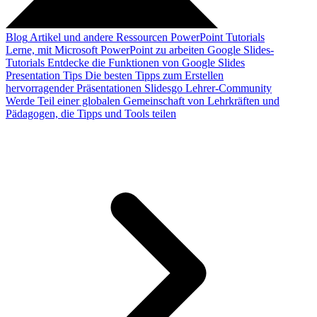
Blog
Artikel und andere Ressourcen
PowerPoint Tutorials
Lerne, mit Microsoft PowerPoint zu arbeiten
Google Slides-
Tutorials
Entdecke die Funktionen von Google Slides
Presentation Tips
Die besten Tipps zum Erstellen
hervorragender Präsentationen
Slidesgo Lehrer-Community
Werde Teil einer globalen Gemeinschaft von Lehrkräften und
Pädagogen, die Tipps und Tools teilen