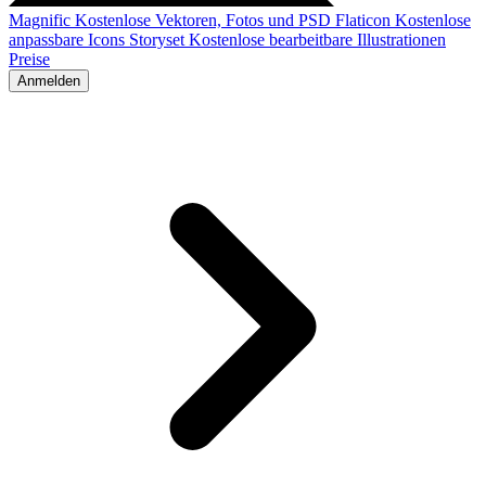
Magnific
Kostenlose Vektoren, Fotos und PSD
Flaticon
Kostenlose
anpassbare Icons
Storyset
Kostenlose bearbeitbare Illustrationen
Preise
Anmelden