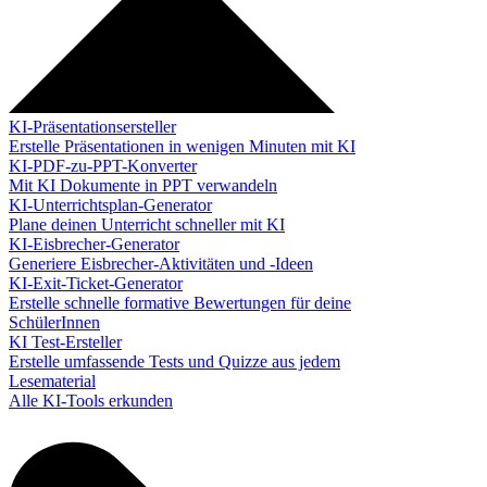
KI-Präsentationsersteller
Erstelle Präsentationen in wenigen Minuten mit KI
KI-PDF-zu-PPT-Konverter
Mit KI Dokumente in PPT verwandeln
KI-Unterrichtsplan-Generator
Plane deinen Unterricht schneller mit KI
KI-Eisbrecher-Generator
Generiere Eisbrecher-Aktivitäten und -Ideen
KI-Exit-Ticket-Generator
Erstelle schnelle formative Bewertungen für deine
SchülerInnen
KI Test-Ersteller
Erstelle umfassende Tests und Quizze aus jedem
Lesematerial
Alle KI-Tools erkunden