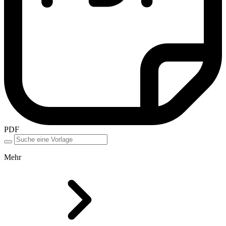
PDF
Mehr