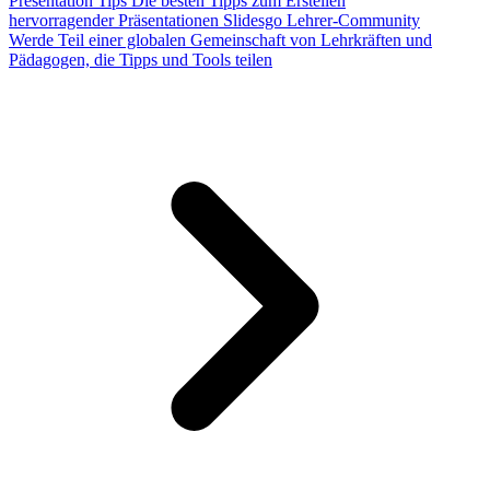
Presentation Tips
Die besten Tipps zum Erstellen
hervorragender Präsentationen
Slidesgo Lehrer-Community
Werde Teil einer globalen Gemeinschaft von Lehrkräften und
Pädagogen, die Tipps und Tools teilen