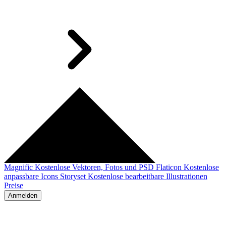
Magnific
Kostenlose Vektoren, Fotos und PSD
Flaticon
Kostenlose
anpassbare Icons
Storyset
Kostenlose bearbeitbare Illustrationen
Preise
Anmelden