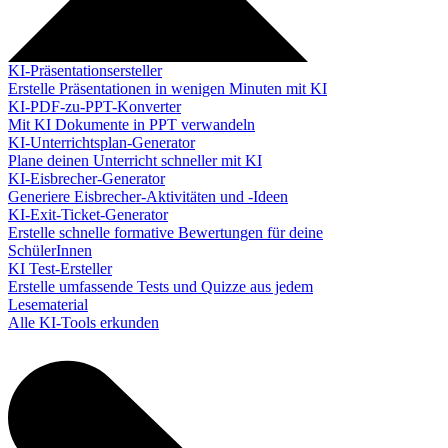
KI-Präsentationsersteller
Erstelle Präsentationen in wenigen Minuten mit KI
KI-PDF-zu-PPT-Konverter
Mit KI Dokumente in PPT verwandeln
KI-Unterrichtsplan-Generator
Plane deinen Unterricht schneller mit KI
KI-Eisbrecher-Generator
Generiere Eisbrecher-Aktivitäten und -Ideen
KI-Exit-Ticket-Generator
Erstelle schnelle formative Bewertungen für deine
SchülerInnen
KI Test-Ersteller
Erstelle umfassende Tests und Quizze aus jedem
Lesematerial
Alle KI-Tools erkunden