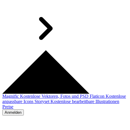
Magnific
Kostenlose Vektoren, Fotos und PSD
Flaticon
Kostenlose
anpassbare Icons
Storyset
Kostenlose bearbeitbare Illustrationen
Preise
Anmelden