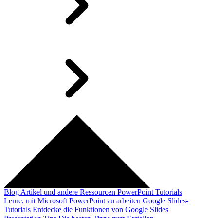
Blog
Artikel und andere Ressourcen
PowerPoint Tutorials
Lerne, mit Microsoft PowerPoint zu arbeiten
Google Slides-
Tutorials
Entdecke die Funktionen von Google Slides