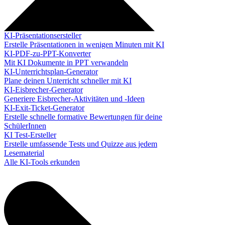
KI-Präsentationsersteller
Erstelle Präsentationen in wenigen Minuten mit KI
KI-PDF-zu-PPT-Konverter
Mit KI Dokumente in PPT verwandeln
KI-Unterrichtsplan-Generator
Plane deinen Unterricht schneller mit KI
KI-Eisbrecher-Generator
Generiere Eisbrecher-Aktivitäten und -Ideen
KI-Exit-Ticket-Generator
Erstelle schnelle formative Bewertungen für deine
SchülerInnen
KI Test-Ersteller
Erstelle umfassende Tests und Quizze aus jedem
Lesematerial
Alle KI-Tools erkunden