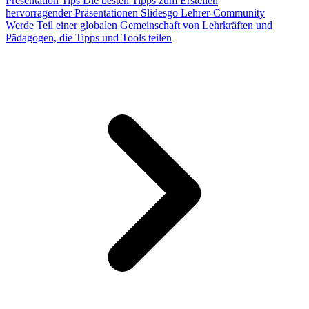
Presentation Tips
Die besten Tipps zum Erstellen
hervorragender Präsentationen
Slidesgo Lehrer-Community
Werde Teil einer globalen Gemeinschaft von Lehrkräften und
Pädagogen, die Tipps und Tools teilen