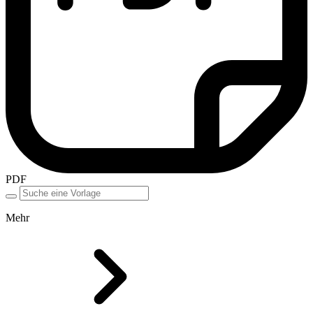
PDF
Mehr