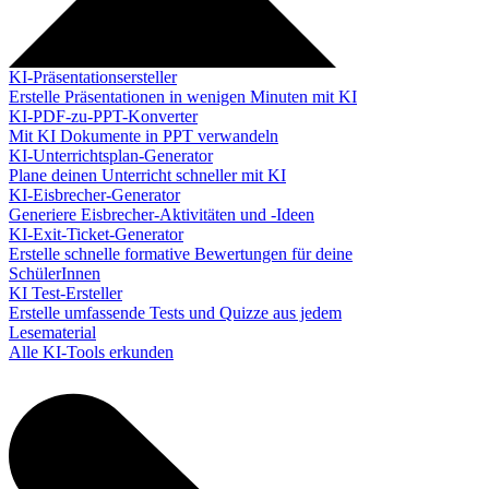
KI-Präsentationsersteller
Erstelle Präsentationen in wenigen Minuten mit KI
KI-PDF-zu-PPT-Konverter
Mit KI Dokumente in PPT verwandeln
KI-Unterrichtsplan-Generator
Plane deinen Unterricht schneller mit KI
KI-Eisbrecher-Generator
Generiere Eisbrecher-Aktivitäten und -Ideen
KI-Exit-Ticket-Generator
Erstelle schnelle formative Bewertungen für deine
SchülerInnen
KI Test-Ersteller
Erstelle umfassende Tests und Quizze aus jedem
Lesematerial
Alle KI-Tools erkunden