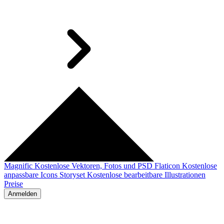
Magnific
Kostenlose Vektoren, Fotos und PSD
Flaticon
Kostenlose
anpassbare Icons
Storyset
Kostenlose bearbeitbare Illustrationen
Preise
Anmelden