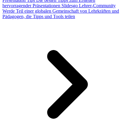
Presentation Tips
Die besten Tipps zum Erstellen
hervorragender Präsentationen
Slidesgo Lehrer-Community
Werde Teil einer globalen Gemeinschaft von Lehrkräften und
Pädagogen, die Tipps und Tools teilen