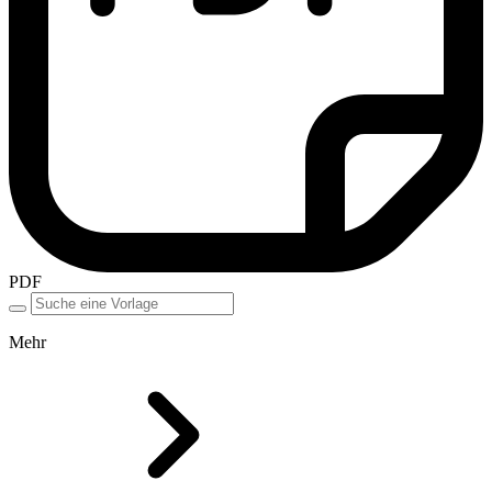
PDF
Mehr