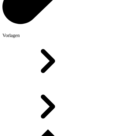
Vorlagen