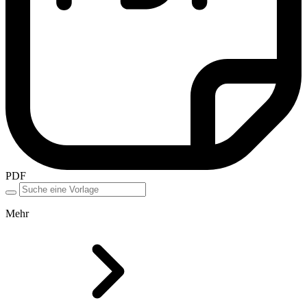
PDF
Mehr