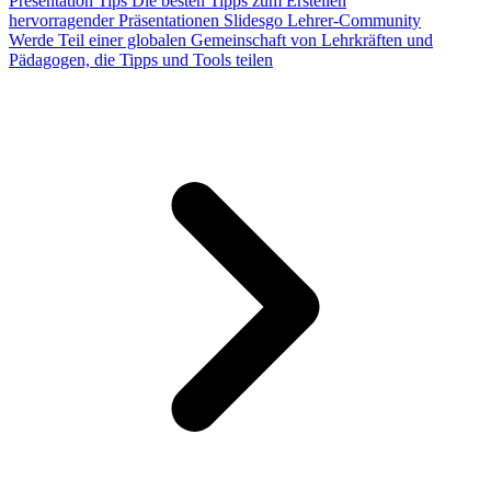
Presentation Tips
Die besten Tipps zum Erstellen
hervorragender Präsentationen
Slidesgo Lehrer-Community
Werde Teil einer globalen Gemeinschaft von Lehrkräften und
Pädagogen, die Tipps und Tools teilen