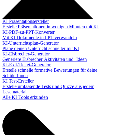
KI-Präsentationsersteller
Erstelle Präsentationen in wenigen Minuten mit KI
KI-PDF-zu-PPT-Konverter
Mit KI Dokumente in PPT verwandeln
KI-Unterrichtsplan-Generator
Plane deinen Unterricht schneller mit KI
KI-Eisbrecher-Generator
Generiere Eisbrecher-Aktivitäten und -Ideen
KI-Exit-Ticket-Generator
Erstelle schnelle formative Bewertungen für deine
SchülerInnen
KI Test-Ersteller
Erstelle umfassende Tests und Quizze aus jedem
Lesematerial
Alle KI-Tools erkunden