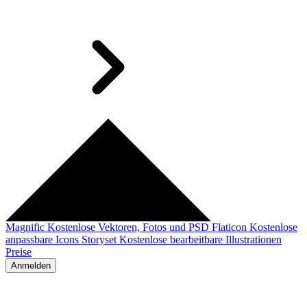
Magnific
Kostenlose Vektoren, Fotos und PSD
Flaticon
Kostenlose
anpassbare Icons
Storyset
Kostenlose bearbeitbare Illustrationen
Preise
Anmelden