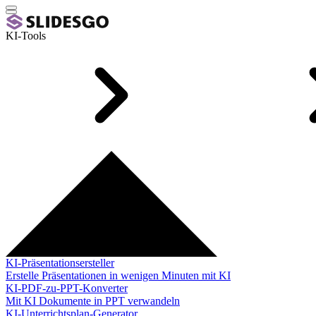
KI-Tools
KI-Präsentationsersteller
Erstelle Präsentationen in wenigen Minuten mit KI
KI-PDF-zu-PPT-Konverter
Mit KI Dokumente in PPT verwandeln
KI-Unterrichtsplan-Generator