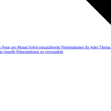
ss
Neue pro Monat
Sofort einsatzbereite Präsentationen für jedes Them
n visuelle Präsentationen zu verwandeln