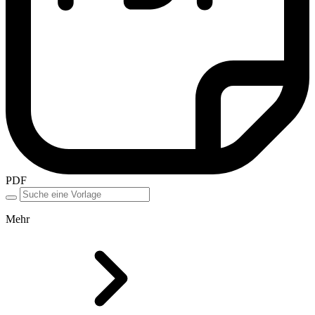
PDF
Mehr