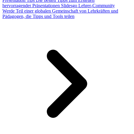
Presentation Tips
Die besten Tipps zum Erstellen
hervorragender Präsentationen
Slidesgo Lehrer-Community
Werde Teil einer globalen Gemeinschaft von Lehrkräften und
Pädagogen, die Tipps und Tools teilen