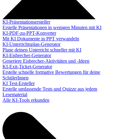
KI-Präsentationsersteller
Erstelle Präsentationen in wenigen Minuten mit KI
KI-PDF-zu-PPT-Konverter
Mit KI Dokumente in PPT verwandeln
KI-Unterrichtsplan-Generator
Plane deinen Unterricht schneller mit KI
KI-Eisbrecher-Generator
Generiere Eisbrecher-Aktivitäten und -Ideen
KI-Exit-Ticket-Generator
Erstelle schnelle formative Bewertungen für deine
SchülerInnen
KI Test-Ersteller
Erstelle umfassende Tests und Quizze aus jedem
Lesematerial
Alle KI-Tools erkunden