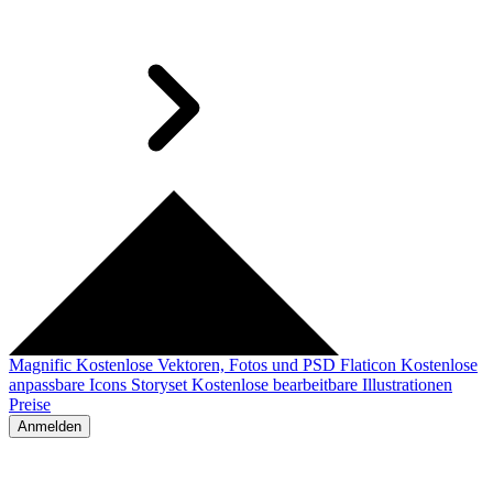
Magnific
Kostenlose Vektoren, Fotos und PSD
Flaticon
Kostenlose
anpassbare Icons
Storyset
Kostenlose bearbeitbare Illustrationen
Preise
Anmelden