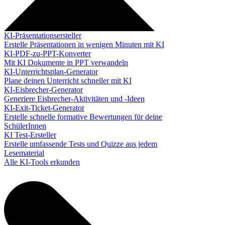
KI-Präsentationsersteller
Erstelle Präsentationen in wenigen Minuten mit KI
KI-PDF-zu-PPT-Konverter
Mit KI Dokumente in PPT verwandeln
KI-Unterrichtsplan-Generator
Plane deinen Unterricht schneller mit KI
KI-Eisbrecher-Generator
Generiere Eisbrecher-Aktivitäten und -Ideen
KI-Exit-Ticket-Generator
Erstelle schnelle formative Bewertungen für deine
SchülerInnen
KI Test-Ersteller
Erstelle umfassende Tests und Quizze aus jedem
Lesematerial
Alle KI-Tools erkunden