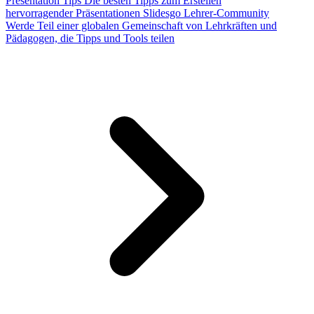
Presentation Tips
Die besten Tipps zum Erstellen
hervorragender Präsentationen
Slidesgo Lehrer-Community
Werde Teil einer globalen Gemeinschaft von Lehrkräften und
Pädagogen, die Tipps und Tools teilen