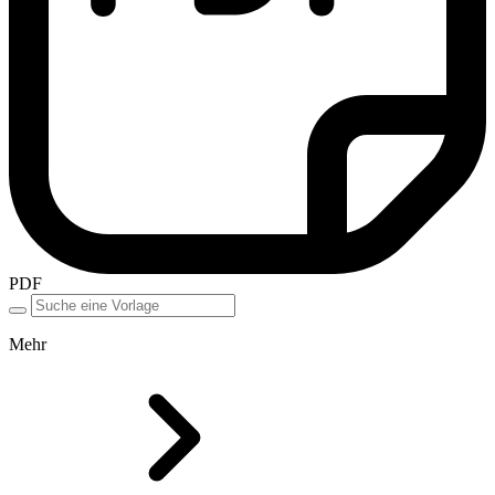
PDF
Mehr