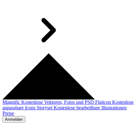
Magnific
Kostenlose Vektoren, Fotos und PSD
Flaticon
Kostenlose
anpassbare Icons
Storyset
Kostenlose bearbeitbare Illustrationen
Preise
Anmelden