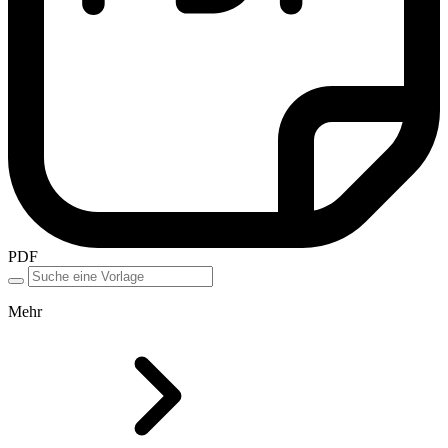
PDF
Mehr