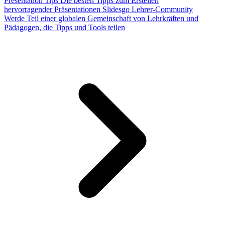
Presentation Tips
Die besten Tipps zum Erstellen
hervorragender Präsentationen
Slidesgo Lehrer-Community
Werde Teil einer globalen Gemeinschaft von Lehrkräften und
Pädagogen, die Tipps und Tools teilen