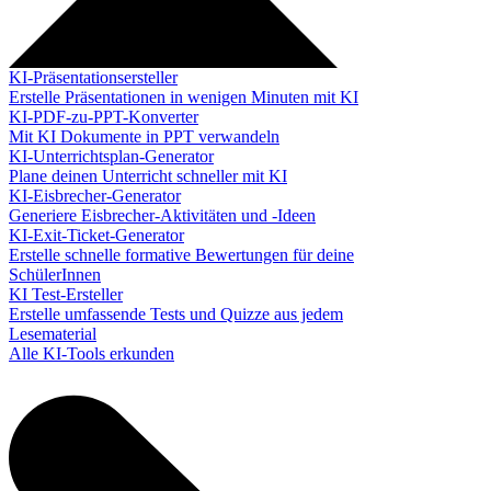
KI-Präsentationsersteller
Erstelle Präsentationen in wenigen Minuten mit KI
KI-PDF-zu-PPT-Konverter
Mit KI Dokumente in PPT verwandeln
KI-Unterrichtsplan-Generator
Plane deinen Unterricht schneller mit KI
KI-Eisbrecher-Generator
Generiere Eisbrecher-Aktivitäten und -Ideen
KI-Exit-Ticket-Generator
Erstelle schnelle formative Bewertungen für deine
SchülerInnen
KI Test-Ersteller
Erstelle umfassende Tests und Quizze aus jedem
Lesematerial
Alle KI-Tools erkunden