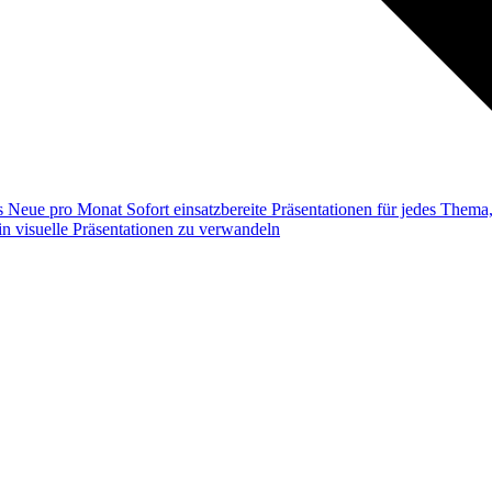
ss
Neue pro Monat
Sofort einsatzbereite Präsentationen für jedes Them
n visuelle Präsentationen zu verwandeln