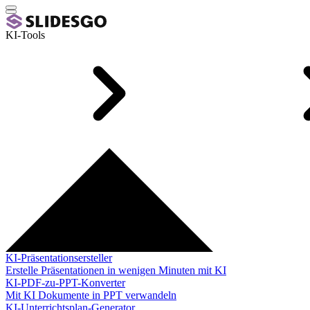
KI-Tools
KI-Präsentationsersteller
Erstelle Präsentationen in wenigen Minuten mit KI
KI-PDF-zu-PPT-Konverter
Mit KI Dokumente in PPT verwandeln
KI-Unterrichtsplan-Generator