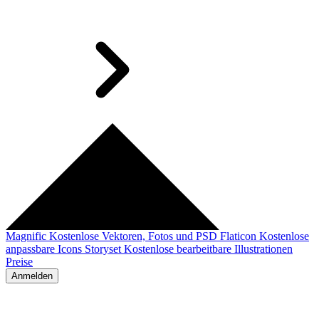
Magnific
Kostenlose Vektoren, Fotos und PSD
Flaticon
Kostenlose
anpassbare Icons
Storyset
Kostenlose bearbeitbare Illustrationen
Preise
Anmelden