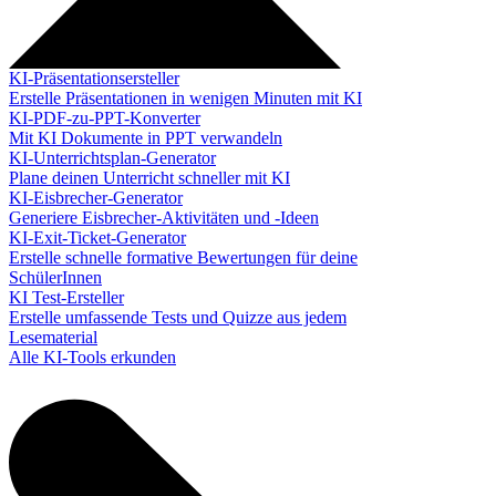
KI-Präsentationsersteller
Erstelle Präsentationen in wenigen Minuten mit KI
KI-PDF-zu-PPT-Konverter
Mit KI Dokumente in PPT verwandeln
KI-Unterrichtsplan-Generator
Plane deinen Unterricht schneller mit KI
KI-Eisbrecher-Generator
Generiere Eisbrecher-Aktivitäten und -Ideen
KI-Exit-Ticket-Generator
Erstelle schnelle formative Bewertungen für deine
SchülerInnen
KI Test-Ersteller
Erstelle umfassende Tests und Quizze aus jedem
Lesematerial
Alle KI-Tools erkunden