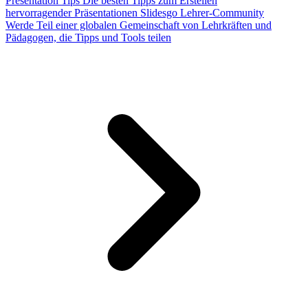
Presentation Tips
Die besten Tipps zum Erstellen
hervorragender Präsentationen
Slidesgo Lehrer-Community
Werde Teil einer globalen Gemeinschaft von Lehrkräften und
Pädagogen, die Tipps und Tools teilen