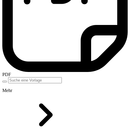
PDF
Mehr