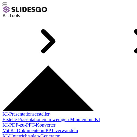
KI-Tools
KI-Präsentationsersteller
Erstelle Präsentationen in wenigen Minuten mit KI
KI-PDF-zu-PPT-Konverter
Mit KI Dokumente in PPT verwandeln
KI-Unterrichtsplan-Generator