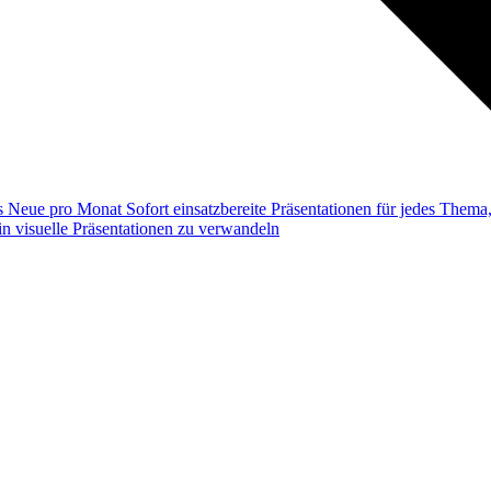
ss
Neue pro Monat
Sofort einsatzbereite Präsentationen für jedes Them
n visuelle Präsentationen zu verwandeln