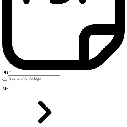
PDF
Mehr