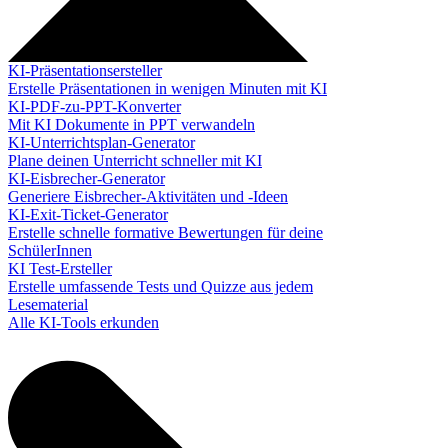
KI-Präsentationsersteller
Erstelle Präsentationen in wenigen Minuten mit KI
KI-PDF-zu-PPT-Konverter
Mit KI Dokumente in PPT verwandeln
KI-Unterrichtsplan-Generator
Plane deinen Unterricht schneller mit KI
KI-Eisbrecher-Generator
Generiere Eisbrecher-Aktivitäten und -Ideen
KI-Exit-Ticket-Generator
Erstelle schnelle formative Bewertungen für deine
SchülerInnen
KI Test-Ersteller
Erstelle umfassende Tests und Quizze aus jedem
Lesematerial
Alle KI-Tools erkunden