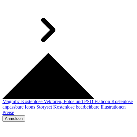
Magnific
Kostenlose Vektoren, Fotos und PSD
Flaticon
Kostenlose
anpassbare Icons
Storyset
Kostenlose bearbeitbare Illustrationen
Preise
Anmelden