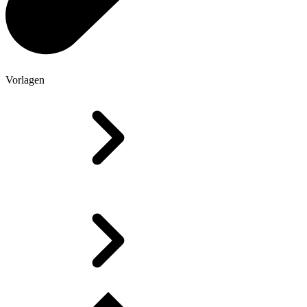
Vorlagen