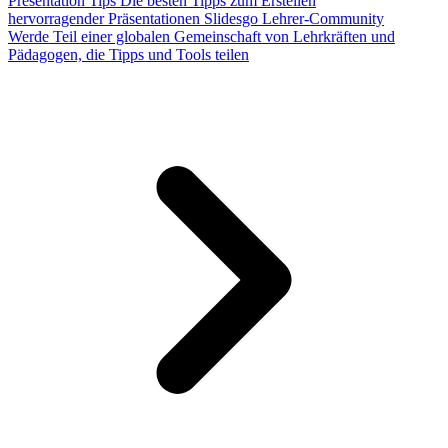
Presentation Tips
Die besten Tipps zum Erstellen
hervorragender Präsentationen
Slidesgo Lehrer-Community
Werde Teil einer globalen Gemeinschaft von Lehrkräften und
Pädagogen, die Tipps und Tools teilen