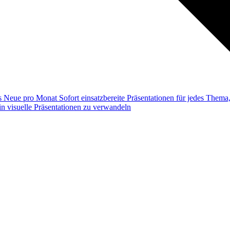
ss
Neue pro Monat
Sofort einsatzbereite Präsentationen für jedes Them
n visuelle Präsentationen zu verwandeln