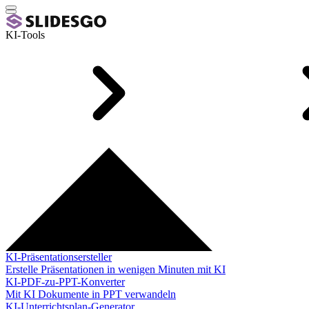
KI-Tools
KI-Präsentationsersteller
Erstelle Präsentationen in wenigen Minuten mit KI
KI-PDF-zu-PPT-Konverter
Mit KI Dokumente in PPT verwandeln
KI-Unterrichtsplan-Generator