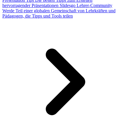
Presentation Tips
Die besten Tipps zum Erstellen
hervorragender Präsentationen
Slidesgo Lehrer-Community
Werde Teil einer globalen Gemeinschaft von Lehrkräften und
Pädagogen, die Tipps und Tools teilen