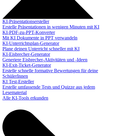
KI-Präsentationsersteller
Erstelle Präsentationen in wenigen Minuten mit KI
KI-PDF-zu-PPT-Konverter
Mit KI Dokumente in PPT verwandeln
KI-Unterrichtsplan-Generator
Plane deinen Unterricht schneller mit KI
KI-Eisbrecher-Generator
Generiere Eisbrecher-Aktivitäten und -Ideen
KI-Exit-Ticket-Generator
Erstelle schnelle formative Bewertungen für deine
SchülerInnen
KI Test-Ersteller
Erstelle umfassende Tests und Quizze aus jedem
Lesematerial
Alle KI-Tools erkunden