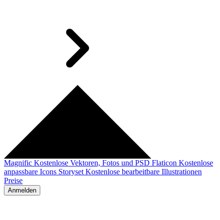
Magnific
Kostenlose Vektoren, Fotos und PSD
Flaticon
Kostenlose
anpassbare Icons
Storyset
Kostenlose bearbeitbare Illustrationen
Preise
Anmelden