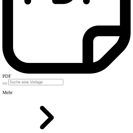
PDF
Mehr