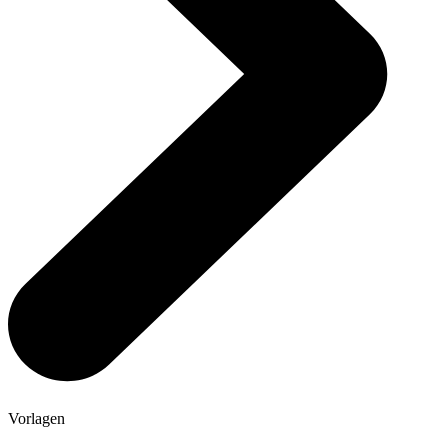
Vorlagen