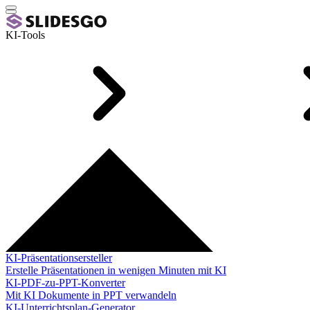
KI-Tools
KI-Präsentationsersteller
Erstelle Präsentationen in wenigen Minuten mit KI
KI-PDF-zu-PPT-Konverter
Mit KI Dokumente in PPT verwandeln
KI-Unterrichtsplan-Generator