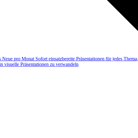
ss
Neue pro Monat
Sofort einsatzbereite Präsentationen für jedes Them
n visuelle Präsentationen zu verwandeln