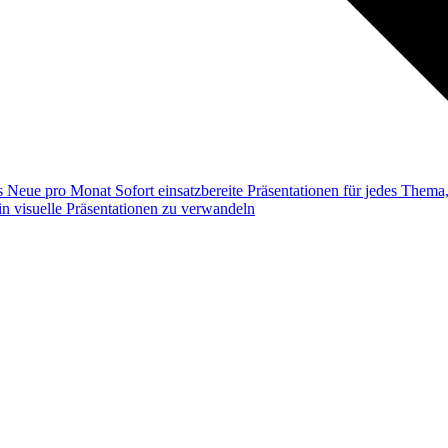
ss
Neue pro Monat
Sofort einsatzbereite Präsentationen für jedes Them
n visuelle Präsentationen zu verwandeln