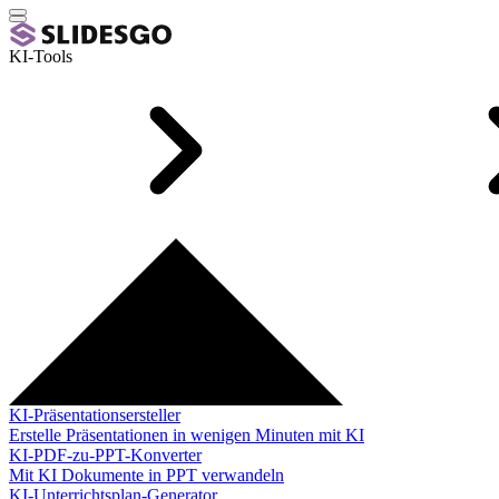
KI-Tools
KI-Präsentationsersteller
Erstelle Präsentationen in wenigen Minuten mit KI
KI-PDF-zu-PPT-Konverter
Mit KI Dokumente in PPT verwandeln
KI-Unterrichtsplan-Generator