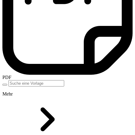
PDF
Mehr