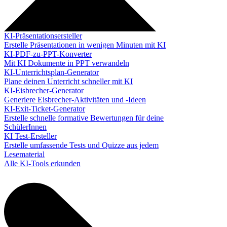
KI-Präsentationsersteller
Erstelle Präsentationen in wenigen Minuten mit KI
KI-PDF-zu-PPT-Konverter
Mit KI Dokumente in PPT verwandeln
KI-Unterrichtsplan-Generator
Plane deinen Unterricht schneller mit KI
KI-Eisbrecher-Generator
Generiere Eisbrecher-Aktivitäten und -Ideen
KI-Exit-Ticket-Generator
Erstelle schnelle formative Bewertungen für deine
SchülerInnen
KI Test-Ersteller
Erstelle umfassende Tests und Quizze aus jedem
Lesematerial
Alle KI-Tools erkunden