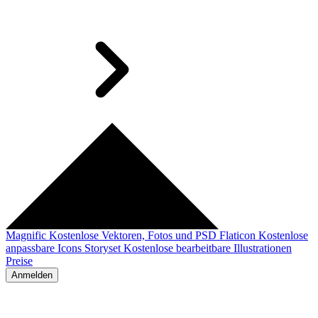
Magnific
Kostenlose Vektoren, Fotos und PSD
Flaticon
Kostenlose
anpassbare Icons
Storyset
Kostenlose bearbeitbare Illustrationen
Preise
Anmelden