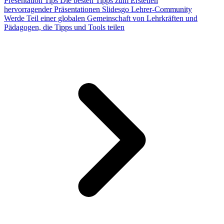
Presentation Tips
Die besten Tipps zum Erstellen
hervorragender Präsentationen
Slidesgo Lehrer-Community
Werde Teil einer globalen Gemeinschaft von Lehrkräften und
Pädagogen, die Tipps und Tools teilen