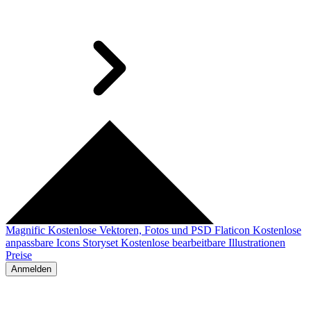
Magnific
Kostenlose Vektoren, Fotos und PSD
Flaticon
Kostenlose
anpassbare Icons
Storyset
Kostenlose bearbeitbare Illustrationen
Preise
Anmelden