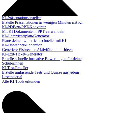
KI-Präsentationsersteller
Erstelle Präsentationen in wenigen Minuten mit KI
KI-PDF-zu-PPT-Konverter
Mit KI Dokumente in PPT verwandeln
KI-Unterrichtsplan-Generator
Plane deinen Unterricht schneller mit KI
KI-Eisbrecher-Generator
Generiere Eisbrecher-Aktivitäten und -Ideen
KI-Exit-Ticket-Generator
Erstelle schnelle formative Bewertungen für deine
SchülerInnen
KI Test-Ersteller
Erstelle umfassende Tests und Quizze aus jedem
Lesematerial
Alle KI-Tools erkunden