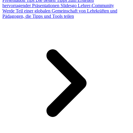
Presentation Tips
Die besten Tipps zum Erstellen
hervorragender Präsentationen
Slidesgo Lehrer-Community
Werde Teil einer globalen Gemeinschaft von Lehrkräften und
Pädagogen, die Tipps und Tools teilen