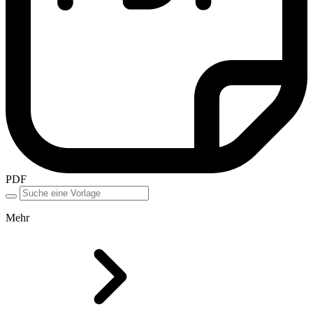
PDF
Mehr