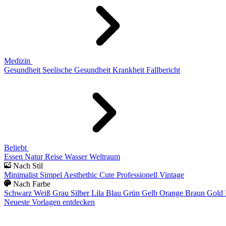
Medizin
Gesundheit
Seelische Gesundheit
Krankheit
Fallbericht
Beliebt
Essen
Natur
Reise
Wasser
Weltraum
Nach Stil
Minimalist
Simpel
Aesthethic
Cute
Professionell
Vintage
Nach Farbe
Schwarz
Weiß
Grau
Silber
Lila
Blau
Grün
Gelb
Orange
Braun
Gold
Neueste Vorlagen entdecken