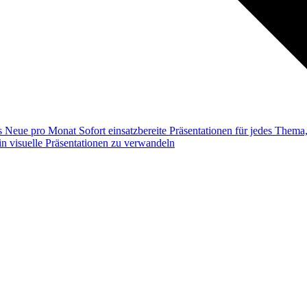
ss
Neue pro Monat
Sofort einsatzbereite Präsentationen für jedes Them
n visuelle Präsentationen zu verwandeln