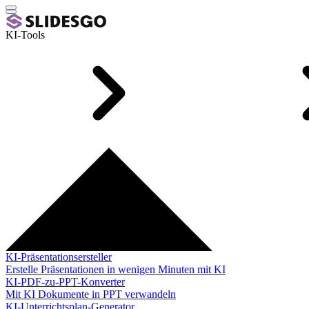
KI-Tools
KI-Präsentationsersteller
Erstelle Präsentationen in wenigen Minuten mit KI
KI-PDF-zu-PPT-Konverter
Mit KI Dokumente in PPT verwandeln
KI-Unterrichtsplan-Generator