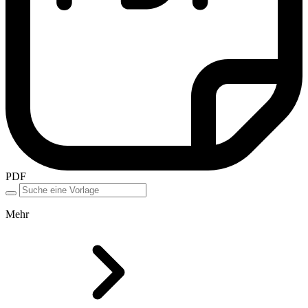
PDF
Mehr