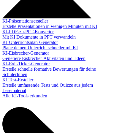
KI-Präsentationsersteller
Erstelle Präsentationen in wenigen Minuten mit KI
KI-PDF-zu-PPT-Konverter
Mit KI Dokumente in PPT verwandeln
KI-Unterrichtsplan-Generator
Plane deinen Unterricht schneller mit KI
KI-Eisbrecher-Generator
Generiere Eisbrecher-Aktivitäten und -Ideen
KI-Exit-Ticket-Generator
Erstelle schnelle formative Bewertungen für deine
SchülerInnen
KI Test-Ersteller
Erstelle umfassende Tests und Quizze aus jedem
Lesematerial
Alle KI-Tools erkunden