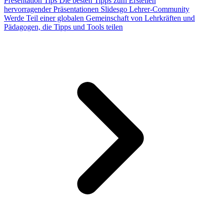
Presentation Tips
Die besten Tipps zum Erstellen
hervorragender Präsentationen
Slidesgo Lehrer-Community
Werde Teil einer globalen Gemeinschaft von Lehrkräften und
Pädagogen, die Tipps und Tools teilen