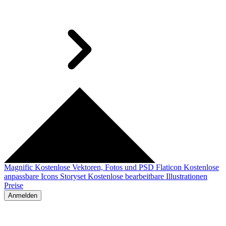
Magnific
Kostenlose Vektoren, Fotos und PSD
Flaticon
Kostenlose
anpassbare Icons
Storyset
Kostenlose bearbeitbare Illustrationen
Preise
Anmelden