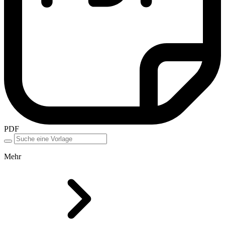
PDF
Mehr