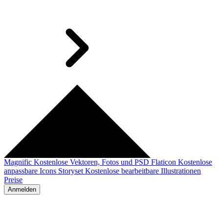
Magnific
Kostenlose Vektoren, Fotos und PSD
Flaticon
Kostenlose
anpassbare Icons
Storyset
Kostenlose bearbeitbare Illustrationen
Preise
Anmelden