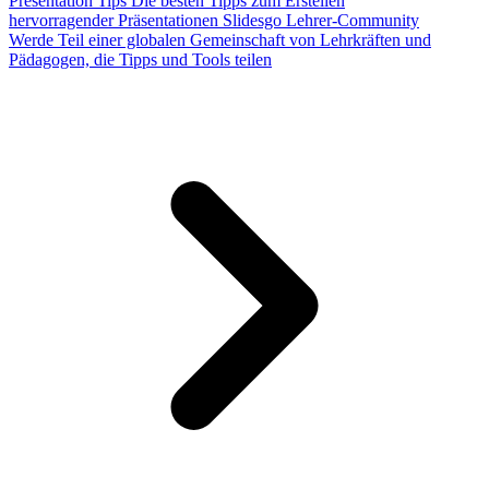
Presentation Tips
Die besten Tipps zum Erstellen
hervorragender Präsentationen
Slidesgo Lehrer-Community
Werde Teil einer globalen Gemeinschaft von Lehrkräften und
Pädagogen, die Tipps und Tools teilen