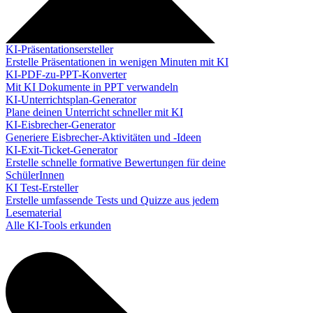
KI-Präsentationsersteller
Erstelle Präsentationen in wenigen Minuten mit KI
KI-PDF-zu-PPT-Konverter
Mit KI Dokumente in PPT verwandeln
KI-Unterrichtsplan-Generator
Plane deinen Unterricht schneller mit KI
KI-Eisbrecher-Generator
Generiere Eisbrecher-Aktivitäten und -Ideen
KI-Exit-Ticket-Generator
Erstelle schnelle formative Bewertungen für deine
SchülerInnen
KI Test-Ersteller
Erstelle umfassende Tests und Quizze aus jedem
Lesematerial
Alle KI-Tools erkunden