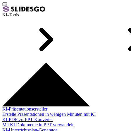
KI-Tools
KI-Präsentationsersteller
Erstelle Präsentationen in wenigen Minuten mit KI
KI-PDF-zu-PPT-Konverter
Mit KI Dokumente in PPT verwandeln
KI-Unterrichtsplan-Generator