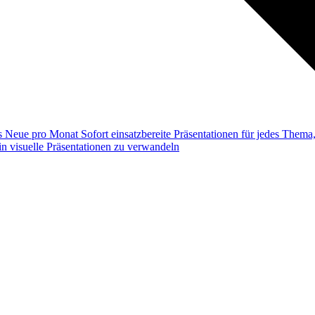
ss
Neue pro Monat
Sofort einsatzbereite Präsentationen für jedes Them
n visuelle Präsentationen zu verwandeln