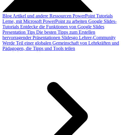
Blog
Artikel und andere Ressourcen
PowerPoint Tutorials
Lerne, mit Microsoft PowerPoint zu arbeiten
Google Slides-
Tutorials
Entdecke die Funktionen von Google Slides
Presentation Tips
Die besten Tipps zum Erstellen
hervorragender Präsentationen
Slidesgo Lehrer-Community
Werde Teil einer globalen Gemeinschaft von Lehrkräften und
Pädagogen, die Tipps und Tools teilen