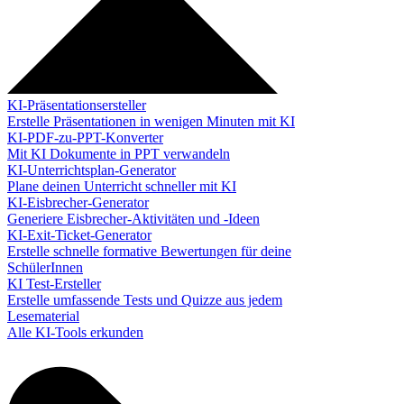
KI-Präsentationsersteller
Erstelle Präsentationen in wenigen Minuten mit KI
KI-PDF-zu-PPT-Konverter
Mit KI Dokumente in PPT verwandeln
KI-Unterrichtsplan-Generator
Plane deinen Unterricht schneller mit KI
KI-Eisbrecher-Generator
Generiere Eisbrecher-Aktivitäten und -Ideen
KI-Exit-Ticket-Generator
Erstelle schnelle formative Bewertungen für deine
SchülerInnen
KI Test-Ersteller
Erstelle umfassende Tests und Quizze aus jedem
Lesematerial
Alle KI-Tools erkunden