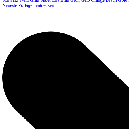
Schwarz
Weiß
Grau
Silber
Lila
Blau
Grün
Gelb
Orange
Braun
Gold
Neueste Vorlagen entdecken