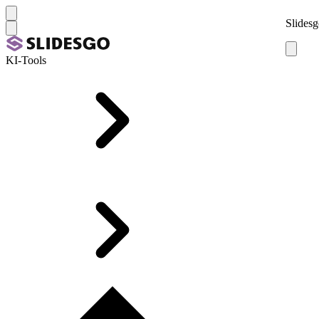
Slidesg
KI-Tools