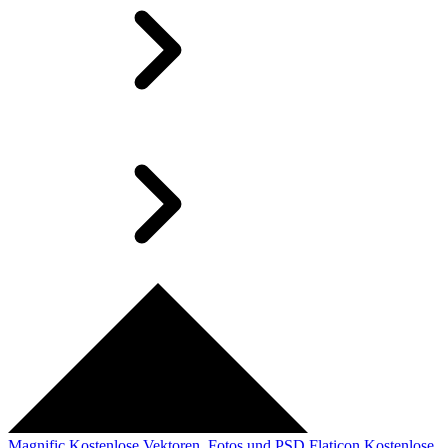
Magnific
Kostenlose Vektoren, Fotos und PSD
Flaticon
Kostenlose