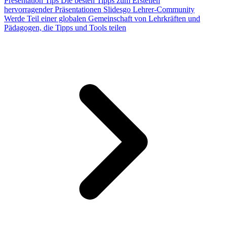
Presentation Tips
Die besten Tipps zum Erstellen
hervorragender Präsentationen
Slidesgo Lehrer-Community
Werde Teil einer globalen Gemeinschaft von Lehrkräften und
Pädagogen, die Tipps und Tools teilen