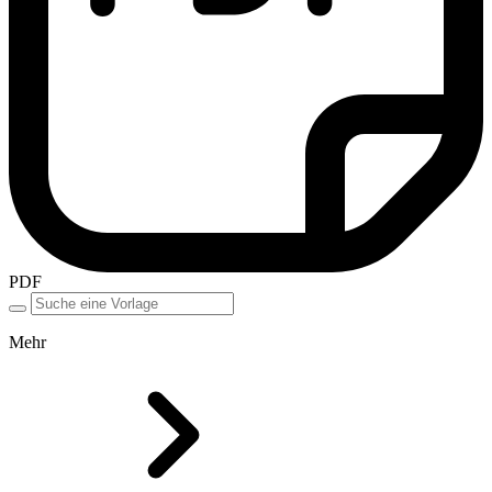
PDF
Mehr