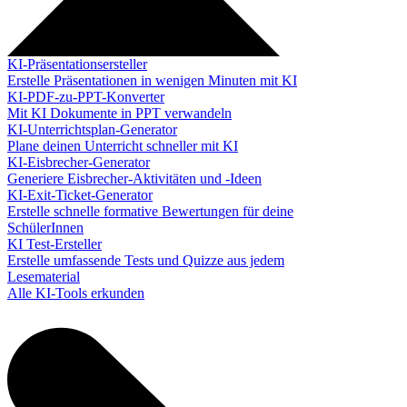
KI-Präsentationsersteller
Erstelle Präsentationen in wenigen Minuten mit KI
KI-PDF-zu-PPT-Konverter
Mit KI Dokumente in PPT verwandeln
KI-Unterrichtsplan-Generator
Plane deinen Unterricht schneller mit KI
KI-Eisbrecher-Generator
Generiere Eisbrecher-Aktivitäten und -Ideen
KI-Exit-Ticket-Generator
Erstelle schnelle formative Bewertungen für deine
SchülerInnen
KI Test-Ersteller
Erstelle umfassende Tests und Quizze aus jedem
Lesematerial
Alle KI-Tools erkunden