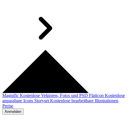
Magnific
Kostenlose Vektoren, Fotos und PSD
Flaticon
Kostenlose
anpassbare Icons
Storyset
Kostenlose bearbeitbare Illustrationen
Preise
Anmelden