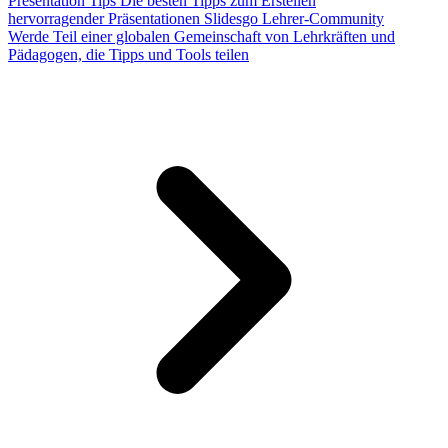
Presentation Tips
Die besten Tipps zum Erstellen
hervorragender Präsentationen
Slidesgo Lehrer-Community
Werde Teil einer globalen Gemeinschaft von Lehrkräften und
Pädagogen, die Tipps und Tools teilen