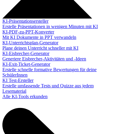
KI-Präsentationsersteller
Erstelle Präsentationen in wenigen Minuten mit KI
KI-PDF-zu-PPT-Konverter
Mit KI Dokumente in PPT verwandeln
KI-Unterrichtsplan-Generator
Plane deinen Unterricht schneller mit KI
KI-Eisbrecher-Generator
Generiere Eisbrecher-Aktivitäten und -Ideen
KI-Exit-Ticket-Generator
Erstelle schnelle formative Bewertungen für deine
SchülerInnen
KI Test-Ersteller
Erstelle umfassende Tests und Quizze aus jedem
Lesematerial
Alle KI-Tools erkunden