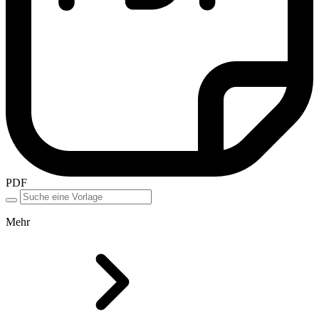
PDF
Mehr