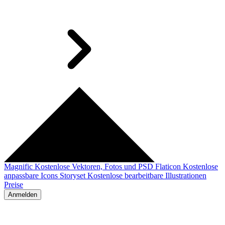
Magnific
Kostenlose Vektoren, Fotos und PSD
Flaticon
Kostenlose
anpassbare Icons
Storyset
Kostenlose bearbeitbare Illustrationen
Preise
Anmelden