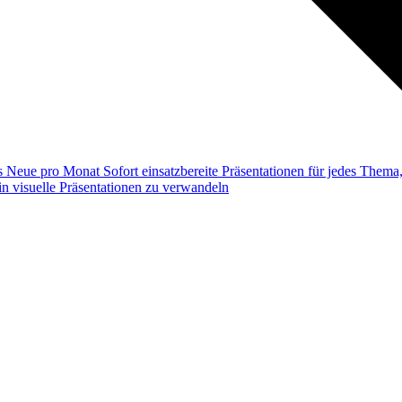
ss
Neue pro Monat
Sofort einsatzbereite Präsentationen für jedes Them
n visuelle Präsentationen zu verwandeln