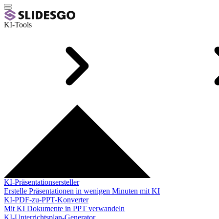
KI-Tools
KI-Präsentationsersteller
Erstelle Präsentationen in wenigen Minuten mit KI
KI-PDF-zu-PPT-Konverter
Mit KI Dokumente in PPT verwandeln
KI-Unterrichtsplan-Generator