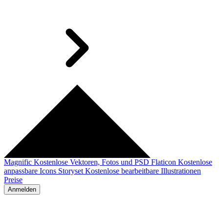
Magnific
Kostenlose Vektoren, Fotos und PSD
Flaticon
Kostenlose
anpassbare Icons
Storyset
Kostenlose bearbeitbare Illustrationen
Preise
Anmelden