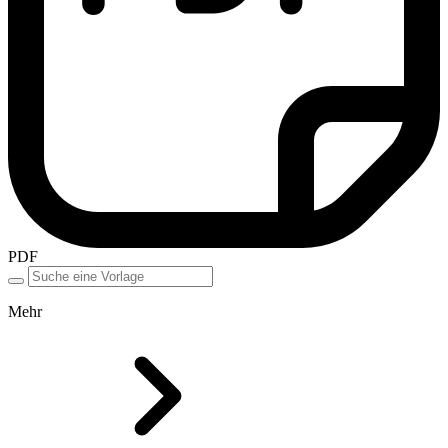
PDF
Mehr