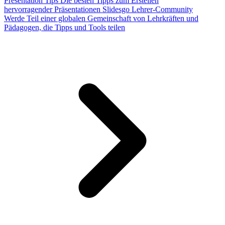
Presentation Tips
Die besten Tipps zum Erstellen
hervorragender Präsentationen
Slidesgo Lehrer-Community
Werde Teil einer globalen Gemeinschaft von Lehrkräften und
Pädagogen, die Tipps und Tools teilen