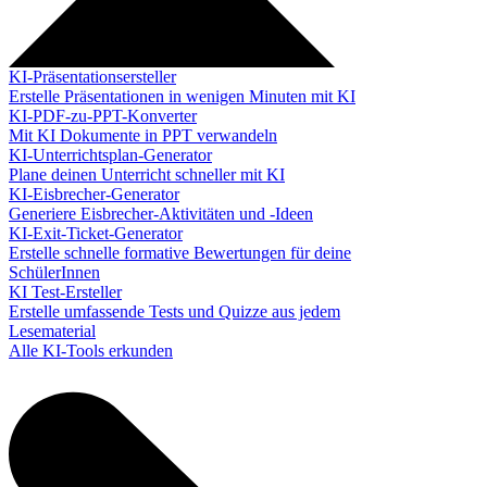
KI-Präsentationsersteller
Erstelle Präsentationen in wenigen Minuten mit KI
KI-PDF-zu-PPT-Konverter
Mit KI Dokumente in PPT verwandeln
KI-Unterrichtsplan-Generator
Plane deinen Unterricht schneller mit KI
KI-Eisbrecher-Generator
Generiere Eisbrecher-Aktivitäten und -Ideen
KI-Exit-Ticket-Generator
Erstelle schnelle formative Bewertungen für deine
SchülerInnen
KI Test-Ersteller
Erstelle umfassende Tests und Quizze aus jedem
Lesematerial
Alle KI-Tools erkunden