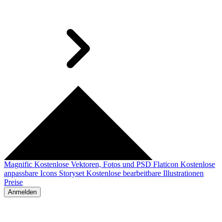
Magnific
Kostenlose Vektoren, Fotos und PSD
Flaticon
Kostenlose
anpassbare Icons
Storyset
Kostenlose bearbeitbare Illustrationen
Preise
Anmelden