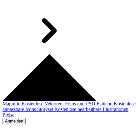
Magnific
Kostenlose Vektoren, Fotos und PSD
Flaticon
Kostenlose
anpassbare Icons
Storyset
Kostenlose bearbeitbare Illustrationen
Preise
Anmelden