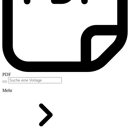
PDF
Mehr