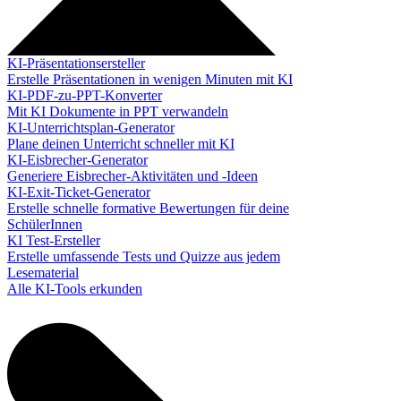
KI-Präsentationsersteller
Erstelle Präsentationen in wenigen Minuten mit KI
KI-PDF-zu-PPT-Konverter
Mit KI Dokumente in PPT verwandeln
KI-Unterrichtsplan-Generator
Plane deinen Unterricht schneller mit KI
KI-Eisbrecher-Generator
Generiere Eisbrecher-Aktivitäten und -Ideen
KI-Exit-Ticket-Generator
Erstelle schnelle formative Bewertungen für deine
SchülerInnen
KI Test-Ersteller
Erstelle umfassende Tests und Quizze aus jedem
Lesematerial
Alle KI-Tools erkunden