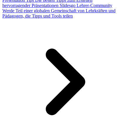
Presentation Tips
Die besten Tipps zum Erstellen
hervorragender Präsentationen
Slidesgo Lehrer-Community
Werde Teil einer globalen Gemeinschaft von Lehrkräften und
Pädagogen, die Tipps und Tools teilen