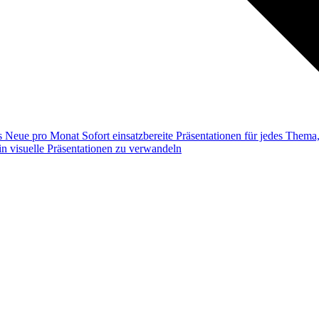
ss
Neue pro Monat
Sofort einsatzbereite Präsentationen für jedes Them
n visuelle Präsentationen zu verwandeln