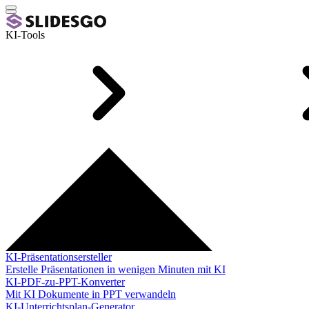
KI-Tools
KI-Präsentationsersteller
Erstelle Präsentationen in wenigen Minuten mit KI
KI-PDF-zu-PPT-Konverter
Mit KI Dokumente in PPT verwandeln
KI-Unterrichtsplan-Generator