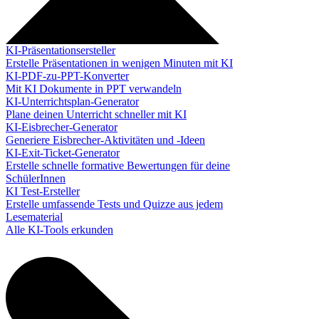
KI-Präsentationsersteller
Erstelle Präsentationen in wenigen Minuten mit KI
KI-PDF-zu-PPT-Konverter
Mit KI Dokumente in PPT verwandeln
KI-Unterrichtsplan-Generator
Plane deinen Unterricht schneller mit KI
KI-Eisbrecher-Generator
Generiere Eisbrecher-Aktivitäten und -Ideen
KI-Exit-Ticket-Generator
Erstelle schnelle formative Bewertungen für deine
SchülerInnen
KI Test-Ersteller
Erstelle umfassende Tests und Quizze aus jedem
Lesematerial
Alle KI-Tools erkunden