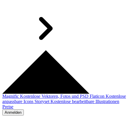
Magnific
Kostenlose Vektoren, Fotos und PSD
Flaticon
Kostenlose
anpassbare Icons
Storyset
Kostenlose bearbeitbare Illustrationen
Preise
Anmelden