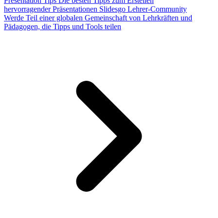
Presentation Tips
Die besten Tipps zum Erstellen
hervorragender Präsentationen
Slidesgo Lehrer-Community
Werde Teil einer globalen Gemeinschaft von Lehrkräften und
Pädagogen, die Tipps und Tools teilen