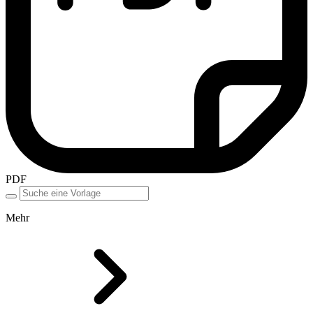
PDF
Mehr