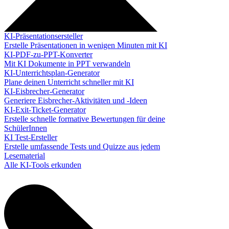
KI-Präsentationsersteller
Erstelle Präsentationen in wenigen Minuten mit KI
KI-PDF-zu-PPT-Konverter
Mit KI Dokumente in PPT verwandeln
KI-Unterrichtsplan-Generator
Plane deinen Unterricht schneller mit KI
KI-Eisbrecher-Generator
Generiere Eisbrecher-Aktivitäten und -Ideen
KI-Exit-Ticket-Generator
Erstelle schnelle formative Bewertungen für deine
SchülerInnen
KI Test-Ersteller
Erstelle umfassende Tests und Quizze aus jedem
Lesematerial
Alle KI-Tools erkunden