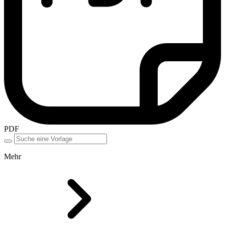
PDF
Mehr