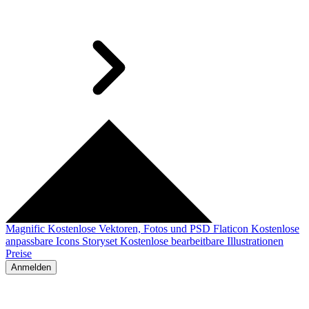
Magnific
Kostenlose Vektoren, Fotos und PSD
Flaticon
Kostenlose
anpassbare Icons
Storyset
Kostenlose bearbeitbare Illustrationen
Preise
Anmelden