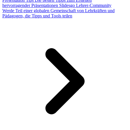
Presentation Tips
Die besten Tipps zum Erstellen
hervorragender Präsentationen
Slidesgo Lehrer-Community
Werde Teil einer globalen Gemeinschaft von Lehrkräften und
Pädagogen, die Tipps und Tools teilen