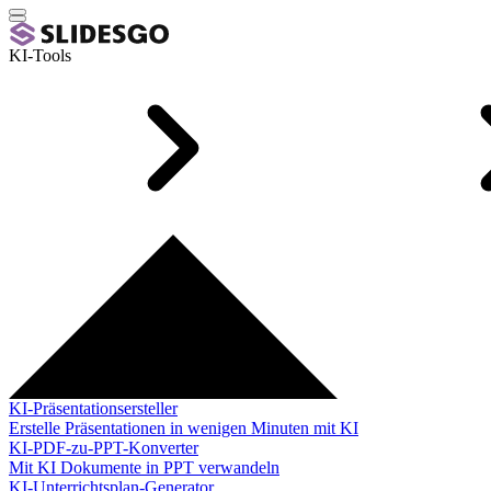
KI-Tools
KI-Präsentationsersteller
Erstelle Präsentationen in wenigen Minuten mit KI
KI-PDF-zu-PPT-Konverter
Mit KI Dokumente in PPT verwandeln
KI-Unterrichtsplan-Generator