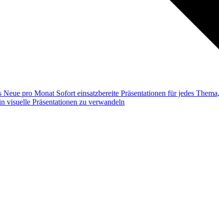
ss
Neue pro Monat
Sofort einsatzbereite Präsentationen für jedes Them
n visuelle Präsentationen zu verwandeln