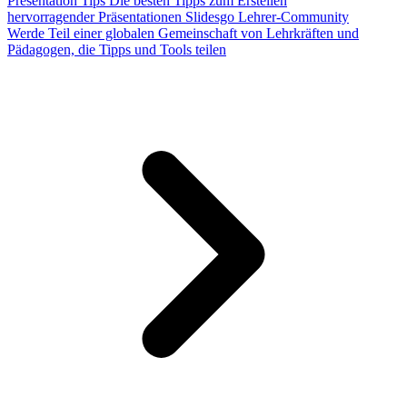
Presentation Tips
Die besten Tipps zum Erstellen
hervorragender Präsentationen
Slidesgo Lehrer-Community
Werde Teil einer globalen Gemeinschaft von Lehrkräften und
Pädagogen, die Tipps und Tools teilen