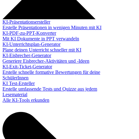
KI-Präsentationsersteller
Erstelle Präsentationen in wenigen Minuten mit KI
KI-PDF-zu-PPT-Konverter
Mit KI Dokumente in PPT verwandeln
KI-Unterrichtsplan-Generator
Plane deinen Unterricht schneller mit KI
KI-Eisbrecher-Generator
Generiere Eisbrecher-Aktivitäten und -Ideen
KI-Exit-Ticket-Generator
Erstelle schnelle formative Bewertungen für deine
SchülerInnen
KI Test-Ersteller
Erstelle umfassende Tests und Quizze aus jedem
Lesematerial
Alle KI-Tools erkunden