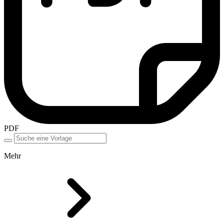
PDF
Mehr