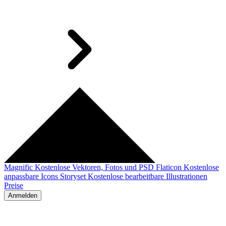
Magnific
Kostenlose Vektoren, Fotos und PSD
Flaticon
Kostenlose
anpassbare Icons
Storyset
Kostenlose bearbeitbare Illustrationen
Preise
Anmelden