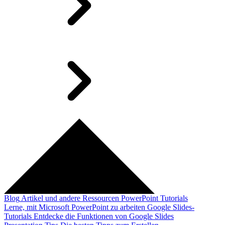
Blog
Artikel und andere Ressourcen
PowerPoint Tutorials
Lerne, mit Microsoft PowerPoint zu arbeiten
Google Slides-
Tutorials
Entdecke die Funktionen von Google Slides