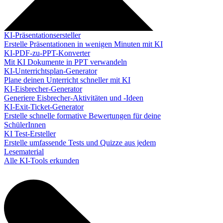
KI-Präsentationsersteller
Erstelle Präsentationen in wenigen Minuten mit KI
KI-PDF-zu-PPT-Konverter
Mit KI Dokumente in PPT verwandeln
KI-Unterrichtsplan-Generator
Plane deinen Unterricht schneller mit KI
KI-Eisbrecher-Generator
Generiere Eisbrecher-Aktivitäten und -Ideen
KI-Exit-Ticket-Generator
Erstelle schnelle formative Bewertungen für deine
SchülerInnen
KI Test-Ersteller
Erstelle umfassende Tests und Quizze aus jedem
Lesematerial
Alle KI-Tools erkunden