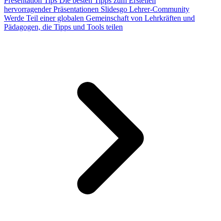
Presentation Tips
Die besten Tipps zum Erstellen
hervorragender Präsentationen
Slidesgo Lehrer-Community
Werde Teil einer globalen Gemeinschaft von Lehrkräften und
Pädagogen, die Tipps und Tools teilen