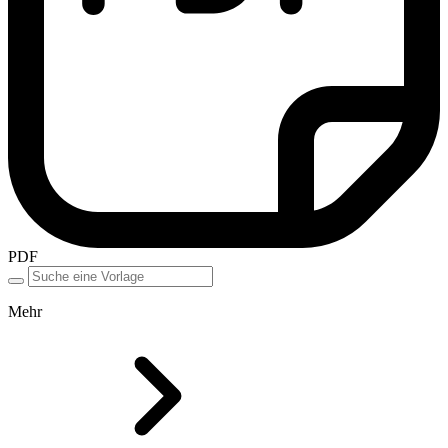
PDF
Mehr