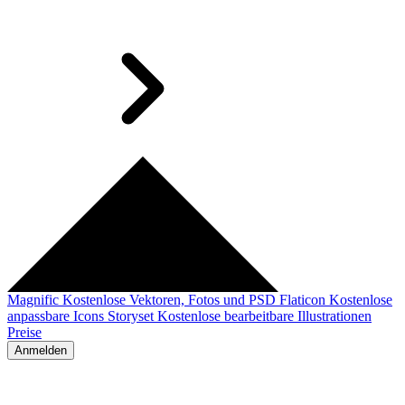
Magnific
Kostenlose Vektoren, Fotos und PSD
Flaticon
Kostenlose
anpassbare Icons
Storyset
Kostenlose bearbeitbare Illustrationen
Preise
Anmelden