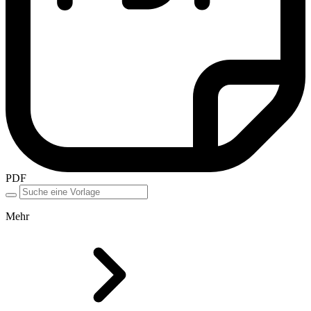
PDF
Mehr