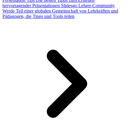
Presentation Tips
Die besten Tipps zum Erstellen
hervorragender Präsentationen
Slidesgo Lehrer-Community
Werde Teil einer globalen Gemeinschaft von Lehrkräften und
Pädagogen, die Tipps und Tools teilen