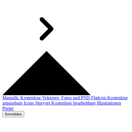
Magnific
Kostenlose Vektoren, Fotos und PSD
Flaticon
Kostenlose
anpassbare Icons
Storyset
Kostenlose bearbeitbare Illustrationen
Preise
Anmelden