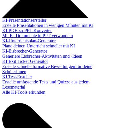
KI-Präsentationsersteller
Erstelle Präsentationen in wenigen Minuten mit KI
KI-PDF-zu-PPT-Konverter
Mit KI Dokumente in PPT verwandeln
KI-Unterrichtsplan-Generator
Plane deinen Unterricht schneller mit KI
KI-Eisbrecher-Generator
Generiere Eisbrecher-Aktivitäten und -Ideen
KI-Exit-Ticket-Generator
Erstelle schnelle formative Bewertungen für deine
SchülerInnen
KI Test-Ersteller
Erstelle umfassende Tests und Quizze aus jedem
Lesematerial
Alle KI-Tools erkunden