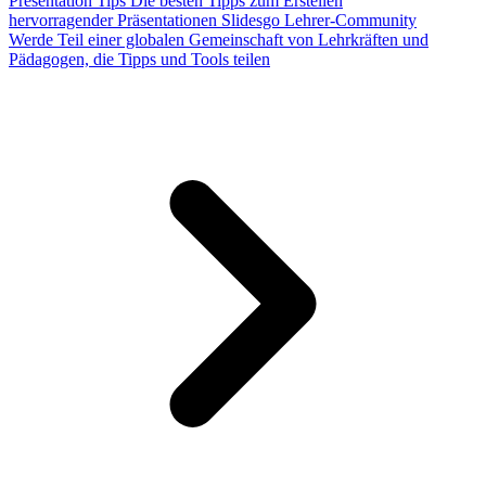
Presentation Tips
Die besten Tipps zum Erstellen
hervorragender Präsentationen
Slidesgo Lehrer-Community
Werde Teil einer globalen Gemeinschaft von Lehrkräften und
Pädagogen, die Tipps und Tools teilen