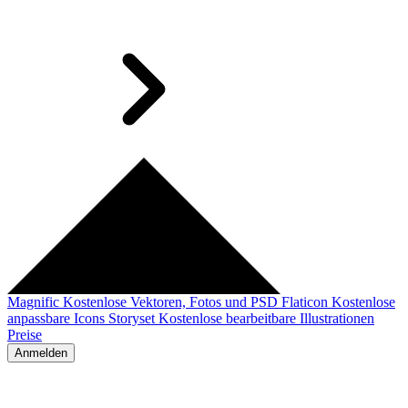
Magnific
Kostenlose Vektoren, Fotos und PSD
Flaticon
Kostenlose
anpassbare Icons
Storyset
Kostenlose bearbeitbare Illustrationen
Preise
Anmelden