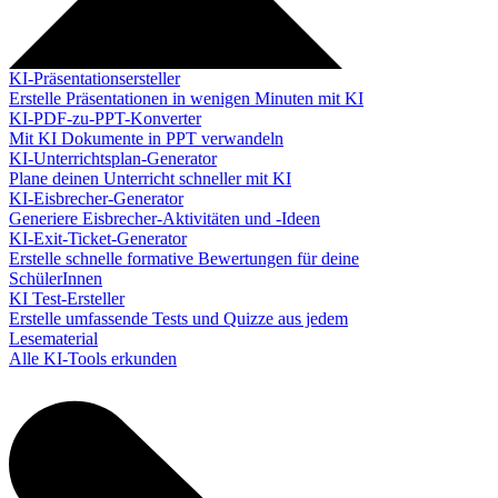
KI-Präsentationsersteller
Erstelle Präsentationen in wenigen Minuten mit KI
KI-PDF-zu-PPT-Konverter
Mit KI Dokumente in PPT verwandeln
KI-Unterrichtsplan-Generator
Plane deinen Unterricht schneller mit KI
KI-Eisbrecher-Generator
Generiere Eisbrecher-Aktivitäten und -Ideen
KI-Exit-Ticket-Generator
Erstelle schnelle formative Bewertungen für deine
SchülerInnen
KI Test-Ersteller
Erstelle umfassende Tests und Quizze aus jedem
Lesematerial
Alle KI-Tools erkunden