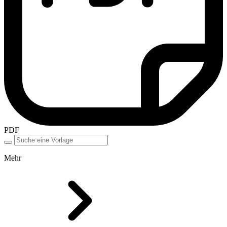
PDF
Mehr