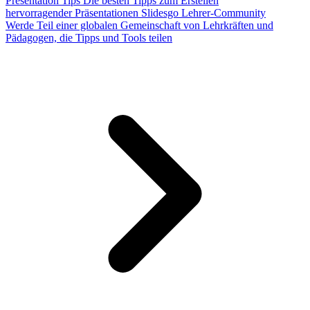
Presentation Tips
Die besten Tipps zum Erstellen
hervorragender Präsentationen
Slidesgo Lehrer-Community
Werde Teil einer globalen Gemeinschaft von Lehrkräften und
Pädagogen, die Tipps und Tools teilen