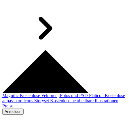
Magnific
Kostenlose Vektoren, Fotos und PSD
Flaticon
Kostenlose
anpassbare Icons
Storyset
Kostenlose bearbeitbare Illustrationen
Preise
Anmelden