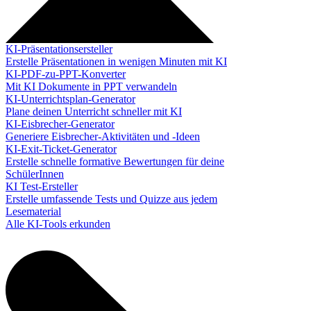
KI-Präsentationsersteller
Erstelle Präsentationen in wenigen Minuten mit KI
KI-PDF-zu-PPT-Konverter
Mit KI Dokumente in PPT verwandeln
KI-Unterrichtsplan-Generator
Plane deinen Unterricht schneller mit KI
KI-Eisbrecher-Generator
Generiere Eisbrecher-Aktivitäten und -Ideen
KI-Exit-Ticket-Generator
Erstelle schnelle formative Bewertungen für deine
SchülerInnen
KI Test-Ersteller
Erstelle umfassende Tests und Quizze aus jedem
Lesematerial
Alle KI-Tools erkunden