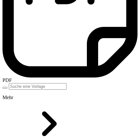
PDF
Mehr