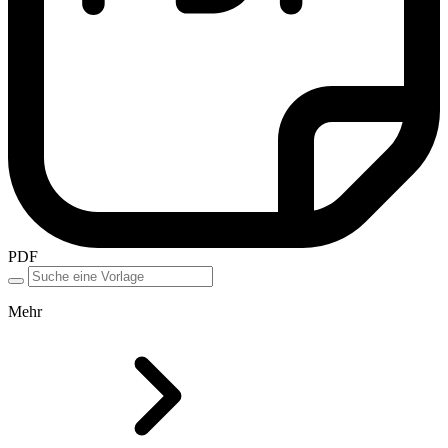
PDF
Mehr