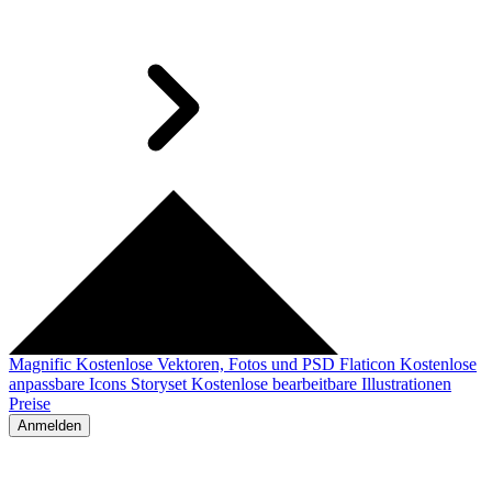
Magnific
Kostenlose Vektoren, Fotos und PSD
Flaticon
Kostenlose
anpassbare Icons
Storyset
Kostenlose bearbeitbare Illustrationen
Preise
Anmelden