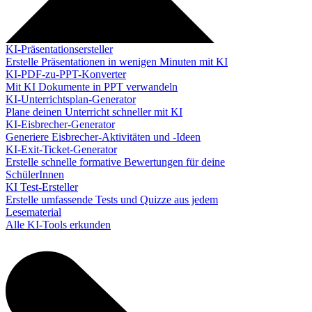
KI-Präsentationsersteller
Erstelle Präsentationen in wenigen Minuten mit KI
KI-PDF-zu-PPT-Konverter
Mit KI Dokumente in PPT verwandeln
KI-Unterrichtsplan-Generator
Plane deinen Unterricht schneller mit KI
KI-Eisbrecher-Generator
Generiere Eisbrecher-Aktivitäten und -Ideen
KI-Exit-Ticket-Generator
Erstelle schnelle formative Bewertungen für deine
SchülerInnen
KI Test-Ersteller
Erstelle umfassende Tests und Quizze aus jedem
Lesematerial
Alle KI-Tools erkunden