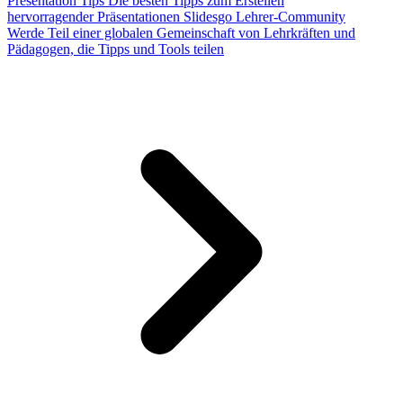
Presentation Tips
Die besten Tipps zum Erstellen
hervorragender Präsentationen
Slidesgo Lehrer-Community
Werde Teil einer globalen Gemeinschaft von Lehrkräften und
Pädagogen, die Tipps und Tools teilen