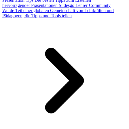
Presentation Tips
Die besten Tipps zum Erstellen
hervorragender Präsentationen
Slidesgo Lehrer-Community
Werde Teil einer globalen Gemeinschaft von Lehrkräften und
Pädagogen, die Tipps und Tools teilen