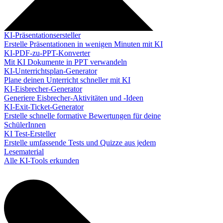
KI-Präsentationsersteller
Erstelle Präsentationen in wenigen Minuten mit KI
KI-PDF-zu-PPT-Konverter
Mit KI Dokumente in PPT verwandeln
KI-Unterrichtsplan-Generator
Plane deinen Unterricht schneller mit KI
KI-Eisbrecher-Generator
Generiere Eisbrecher-Aktivitäten und -Ideen
KI-Exit-Ticket-Generator
Erstelle schnelle formative Bewertungen für deine
SchülerInnen
KI Test-Ersteller
Erstelle umfassende Tests und Quizze aus jedem
Lesematerial
Alle KI-Tools erkunden