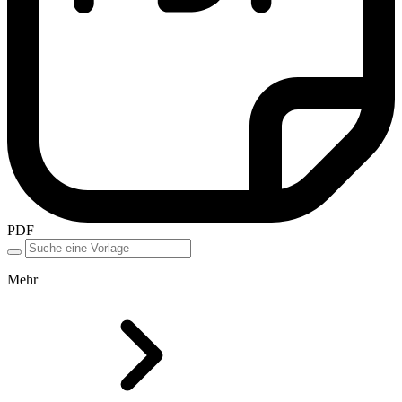
PDF
Mehr