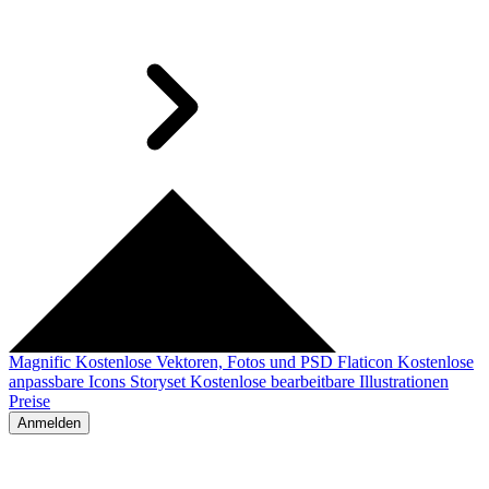
Magnific
Kostenlose Vektoren, Fotos und PSD
Flaticon
Kostenlose
anpassbare Icons
Storyset
Kostenlose bearbeitbare Illustrationen
Preise
Anmelden