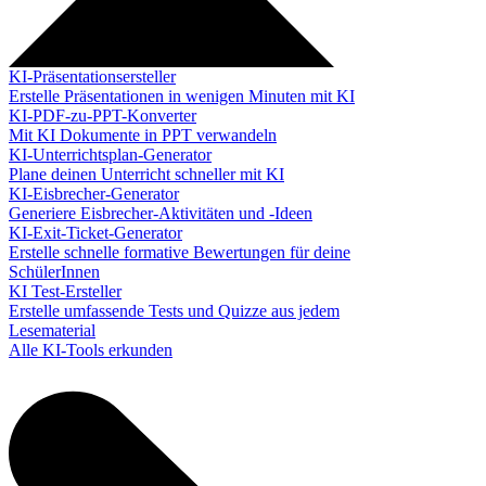
KI-Präsentationsersteller
Erstelle Präsentationen in wenigen Minuten mit KI
KI-PDF-zu-PPT-Konverter
Mit KI Dokumente in PPT verwandeln
KI-Unterrichtsplan-Generator
Plane deinen Unterricht schneller mit KI
KI-Eisbrecher-Generator
Generiere Eisbrecher-Aktivitäten und -Ideen
KI-Exit-Ticket-Generator
Erstelle schnelle formative Bewertungen für deine
SchülerInnen
KI Test-Ersteller
Erstelle umfassende Tests und Quizze aus jedem
Lesematerial
Alle KI-Tools erkunden