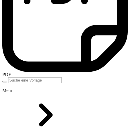
PDF
Mehr