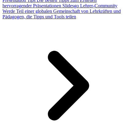
Presentation Tips
Die besten Tipps zum Erstellen
hervorragender Präsentationen
Slidesgo Lehrer-Community
Werde Teil einer globalen Gemeinschaft von Lehrkräften und
Pädagogen, die Tipps und Tools teilen