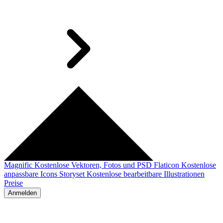
Magnific
Kostenlose Vektoren, Fotos und PSD
Flaticon
Kostenlose
anpassbare Icons
Storyset
Kostenlose bearbeitbare Illustrationen
Preise
Anmelden